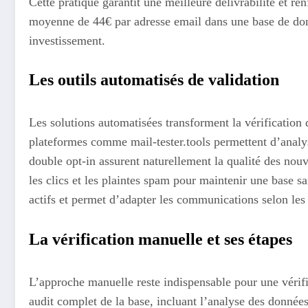
Cette pratique garantit une meilleure délivrabilité et r
moyenne de 44€ par adresse email dans une base de donn
investissement.
Les outils automatisés de validation
Les solutions automatisées transforment la vérification 
plateformes comme mail-tester.tools permettent d’analys
double opt-in assurent naturellement la qualité des nouv
les clics et les plaintes spam pour maintenir une base s
actifs et permet d’adapter les communications selon le
La vérification manuelle et ses étapes
L’approche manuelle reste indispensable pour une véri
audit complet de la base, incluant l’analyse des donn