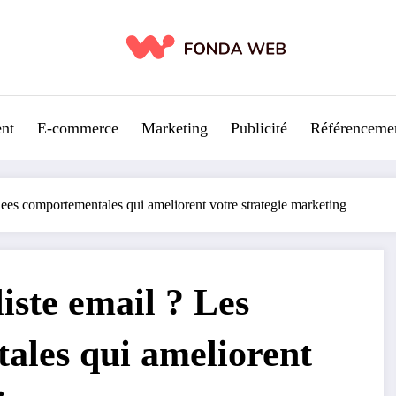
nt
E-commerce
Marketing
Publicité
Référenceme
nees comportementales qui ameliorent votre strategie marketing
iste email ? Les
ales qui ameliorent