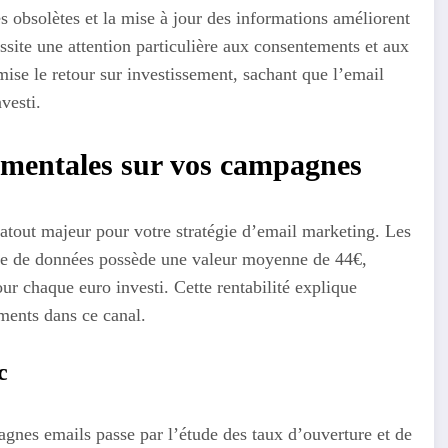
es obsolètes et la mise à jour des informations améliorent
site une attention particulière aux consentements et aux
ise le retour sur investissement, sachant que l’email
vesti.
mentales sur vos campagnes
tout majeur pour votre stratégie d’email marketing. Les
ase de données possède une valeur moyenne de 44€,
r chaque euro investi. Cette rentabilité explique
ments dans ce canal.
c
gnes emails passe par l’étude des taux d’ouverture et de