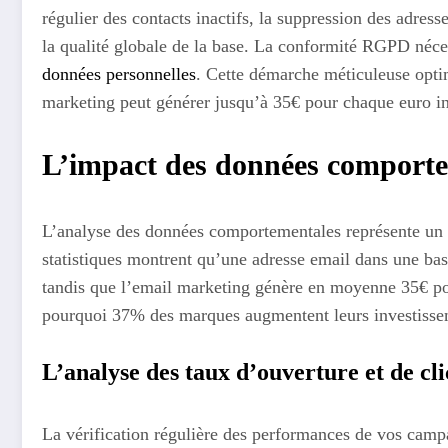
régulier des contacts inactifs, la suppression des adress
la qualité globale de la base. La conformité RGPD néces
données personnelles
. Cette démarche méticuleuse optim
marketing peut générer jusqu’à 35€ pour chaque euro in
L’impact des données comporte
L’analyse des données comportementales représente un a
statistiques montrent qu’une adresse email dans une b
tandis que l’email marketing génère en moyenne 35€ pou
pourquoi 37% des marques augmentent leurs investisse
L’analyse des taux d’ouverture et de cli
La vérification régulière des performances de vos campa