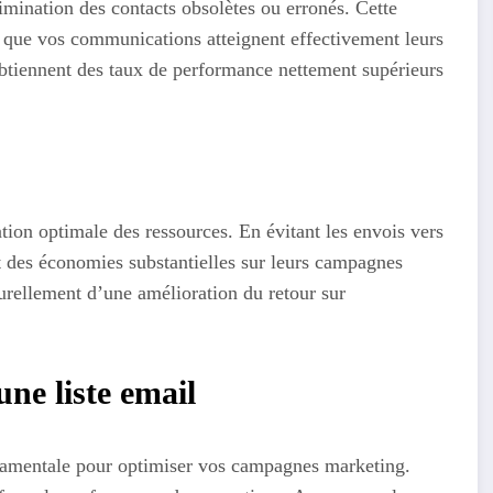
limination des contacts obsolètes ou erronés. Cette
re que vos communications atteignent effectivement leurs
obtiennent des taux de performance nettement supérieurs
tion optimale des ressources. En évitant les envois vers
nt des économies substantielles sur leurs campagnes
urellement d’une amélioration du retour sur
une liste email
ondamentale pour optimiser vos campagnes marketing.