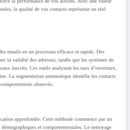
enforce la performance de vos actions. Avec une valeur
ées, la qualité de vos contacts représente un réel
des emails en un processus efficace et rapide. Des
er la validité des adresses, tandis que les systèmes de
eaux inscrits. Ces outils analysent les taux d’ouverture,
aine. La segmentation automatique identifie les contacts
s comportements observés.
fication approfondie. Cette méthode commence par un
ées démographiques et comportementales. Le nettoyage