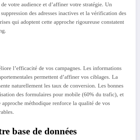
de votre audience et d’affiner votre stratégie. Un
suppression des adresses inactives et la vérification des
prises qui adoptent cette approche rigoureuse constatent
ng.
iore l’efficacité de vos campagnes. Les informations
mportementales permettent d’affiner vos ciblages. La
ente naturellement les taux de conversion. Les bonnes
misation des formulaires pour mobile (60% du trafic), et
e approche méthodique renforce la qualité de vos
rables.
tre base de données