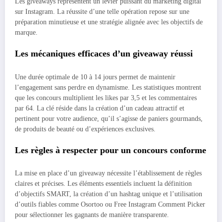
Les giveaways représentent un levier puissant du marketing digital
sur Instagram. La réussite d’une telle opération repose sur une
préparation minutieuse et une stratégie alignée avec les objectifs de
marque.
Les mécaniques efficaces d’un giveaway réussi
Une durée optimale de 10 à 14 jours permet de maintenir
l’engagement sans perdre en dynamisme. Les statistiques montrent
que les concours multiplient les likes par 3,5 et les commentaires
par 64. La clé réside dans la création d’un cadeau attractif et
pertinent pour votre audience, qu’il s’agisse de paniers gourmands,
de produits de beauté ou d’expériences exclusives.
Les règles à respecter pour un concours conforme
La mise en place d’un giveaway nécessite l’établissement de règles
claires et précises. Les éléments essentiels incluent la définition
d’objectifs SMART, la création d’un hashtag unique et l’utilisation
d’outils fiables comme Osortoo ou Free Instagram Comment Picker
pour sélectionner les gagnants de manière transparente.