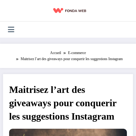
Aller
au
contenu
Accueil
E-commerce
Maitrisez l’art des giveaways pour conquerir les suggestions Instagram
Maitrisez l’art des
giveaways pour conquerir
les suggestions Instagram