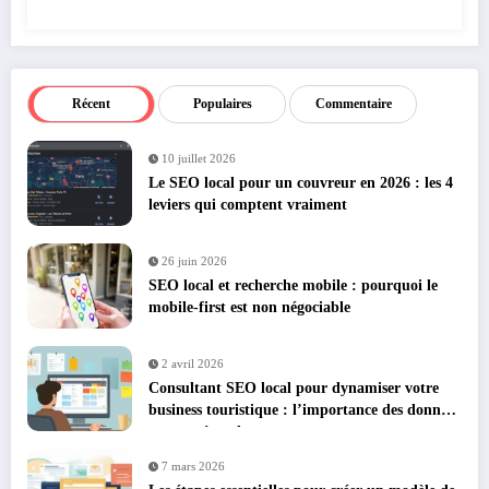
Récent
Populaires
Commentaire
10 juillet 2026
Le SEO local pour un couvreur en 2026 : les 4
leviers qui comptent vraiment
26 juin 2026
SEO local et recherche mobile : pourquoi le
mobile-first est non négociable
2 avril 2026
Consultant SEO local pour dynamiser votre
business touristique : l’importance des données
structurées schema.org
7 mars 2026